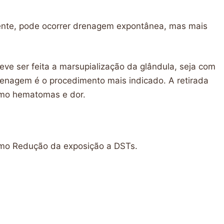
lmente, pode ocorrer drenagem expontânea, mas mais
eve ser feita a marsupialização da glândula, seja com
renagem é o procedimento mais indicado. A retirada
como hematomas e dor.
como Redução da exposição a DSTs.