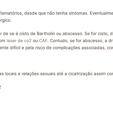
iinflamatórios, desde que não tenha sintomas. Eventua
rgico.
de se é cisto de Bartholin ou abscesso. Se for cisto, d
 com
laser de co2
ou
CAF
. Contudo, se for abscesso, a d
ente difícil e pela risco de complicações associadas, 
s locais e relações sexuais até a cicatrização assim 
2