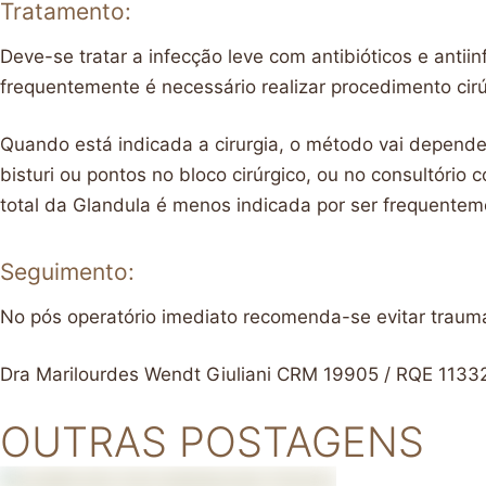
Tratamento:
Deve-se tratar a infecção leve com antibióticos e ant
frequentemente é necessário realizar procedimento cirú
Quando está indicada a cirurgia, o método vai depender 
bisturi ou pontos no bloco cirúrgico, ou no consultório
total da Glandula é menos indicada por ser frequentem
Seguimento:
No pós operatório imediato recomenda-se evitar trauma
Dra Marilourdes Wendt Giuliani CRM 19905 / RQE 1133
OUTRAS POSTAGENS