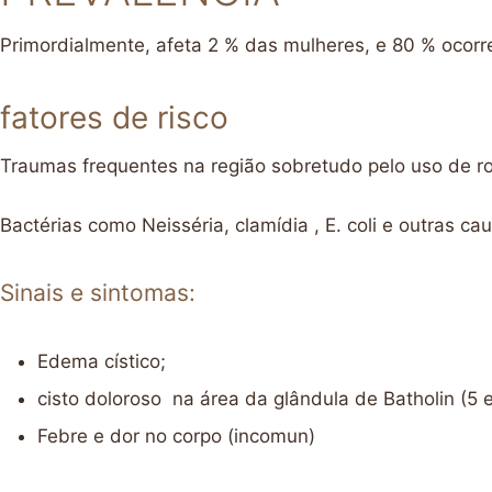
Primordialmente, afeta 2 % das mulheres, e 80 % ocor
fatores de risco
Traumas frequentes na região sobretudo pelo uso de r
Bactérias como Neisséria, clamídia , E. coli e outras c
Sinais e sintomas:
Edema cístico;
cisto doloroso na área da glândula de Batholin (5 e
Febre e dor no corpo (incomun)