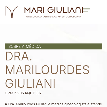
SOBRE A MÉDICA
DRA.
MARILOURDES
GIULIANI
CRM 19905 RQE 11332
A Dra. Marilourdes Giuliani é médica ginecologista e atende