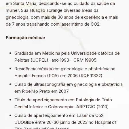
em Santa Maria, dedicando-se ao cuidado da saúde da
mulher. Sua atuação abrange diversas áreas da
ginecologia, com mais de 30 anos de experiência e mais
de 7 anos trabalhando com laser íntimo de CO2.
Formação médica:
Graduada em Medicina pela Universidade católica de
Pelotas (UCPEL)- ano 1993- CRM 19905
Residência médica em ginecologia e obstetrícia no
Hospital Femina (POA) em 2006 (RQE 11332)
Curso de ultrassonografia em ginecologia e obstetrícia
em Ribeirão Preto em 2007
Título de aperfeiçoamento em Patologia do Trato
Genital Inferior e Colposcopia- ABPTGIC (2010)
Curso de aperfeiçoamento em Laser de Co2
DUOGlide entre 26-30 junho de 2023 no Hospital of