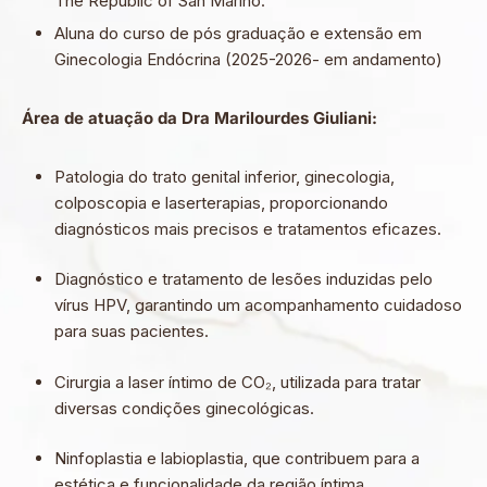
The Republic of San Marino.
Aluna do curso de pós graduação e extensão em
Ginecologia Endócrina (2025-2026- em andamento)
Área de atuação da Dra Marilourdes Giuliani:
Patologia do trato genital inferior, ginecologia,
colposcopia e laserterapias, proporcionando
diagnósticos mais precisos e tratamentos eficazes.
Diagnóstico e tratamento de lesões induzidas pelo
vírus HPV, garantindo um acompanhamento cuidadoso
para suas pacientes.
Cirurgia a laser íntimo de CO₂, utilizada para tratar
diversas condições ginecológicas.
Ninfoplastia e labioplastia, que contribuem para a
estética e funcionalidade da região íntima.